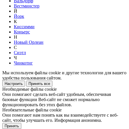
Вальдорф
Вестминстер
Й
Йорк
К
Киссимми
Коньерс
Н
Новый Орлеан
С
Сиэтл
Ч
Чинкотиг
Мы используем файлы cookie и другие технологии для вашего
удобства пользования сайтом.
Настроить
Принять все
Необходимые файлы cookie
Они помогают сделать веб-сайт удобным, обеспечивая
базовые функции Веб-сайт не сможет нормально
функционировать без этих файлов.
Необязательные файлы cookie
Они помогают нам понять как вы взаимодействуете с веб-
сайт, чтобы улучшать его. Информация анонимна.
Принять