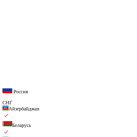
Россия
СНГ
Айзербайджан
Беларусь