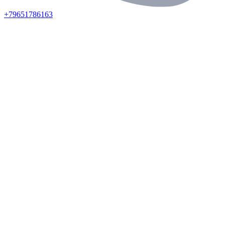
+79651786163