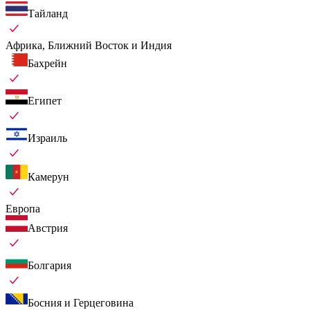
Тайланд
Африка, Ближний Восток и Индия
Бахрейн
Египет
Израиль
Камерун
Европа
Австрия
Болгария
Босния и Герцеговина