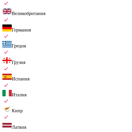
Великобритания
Германия
Греция
Грузия
Испания
Италия
Кипр
Латвия