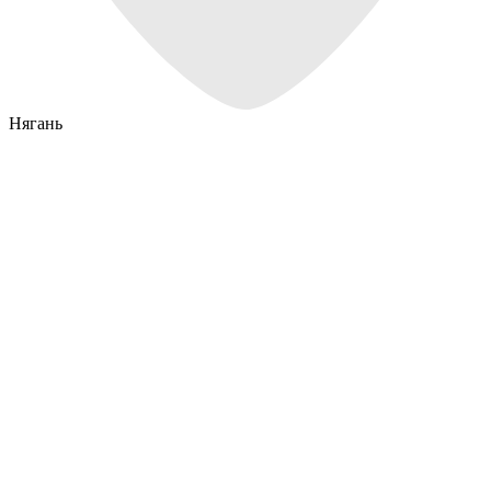
Нягань