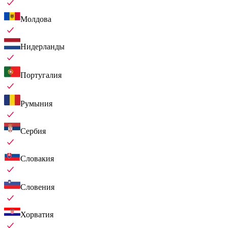
Молдова
Нидерланды
Португалия
Румыния
Сербия
Словакия
Словения
Хорватия