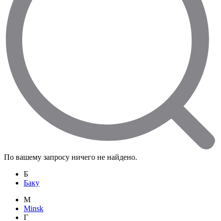
По вашему запросу ничего не найдено.
Б
Баку
M
Minsk
Г