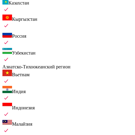
Казахстан
Кыргызстан
Россия
Узбекистан
Азиатско-Тихоокеанский регион
Вьетнам
Индия
Индонезия
Малайзия