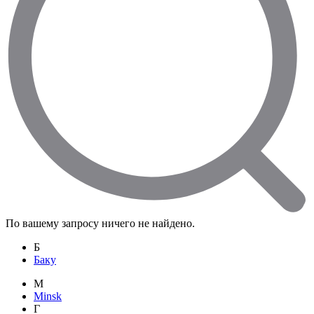
По вашему запросу ничего не найдено.
Б
Баку
M
Minsk
Г