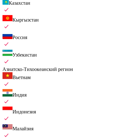
Казахстан
Кыргызстан
Россия
Узбекистан
Азиатско-Тихоокеанский регион
Вьетнам
Индия
Индонезия
Малайзия