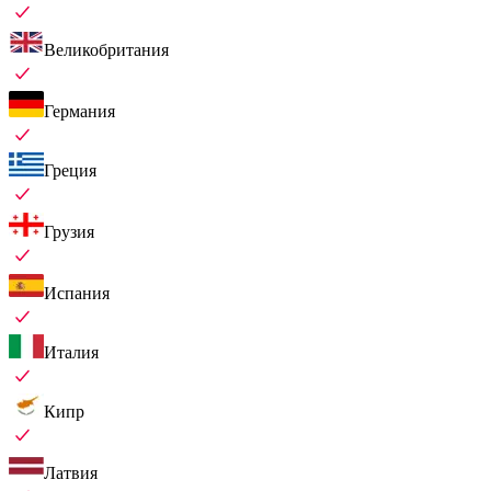
Великобритания
Германия
Греция
Грузия
Испания
Италия
Кипр
Латвия