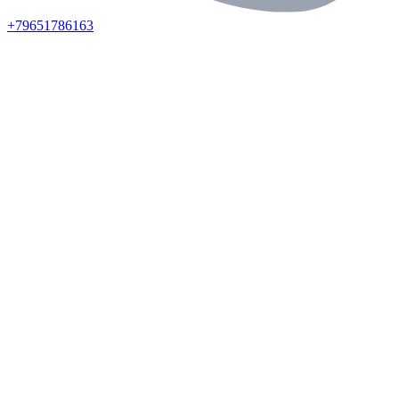
+79651786163