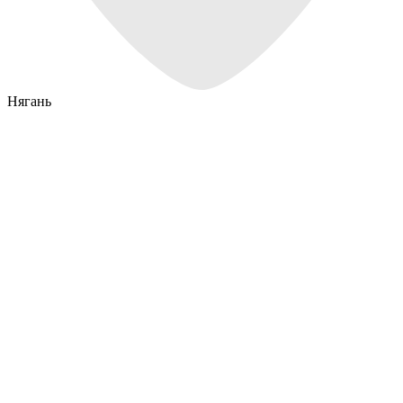
Нягань