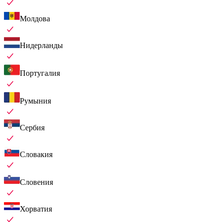
Молдова
Нидерланды
Португалия
Румыния
Сербия
Словакия
Словения
Хорватия