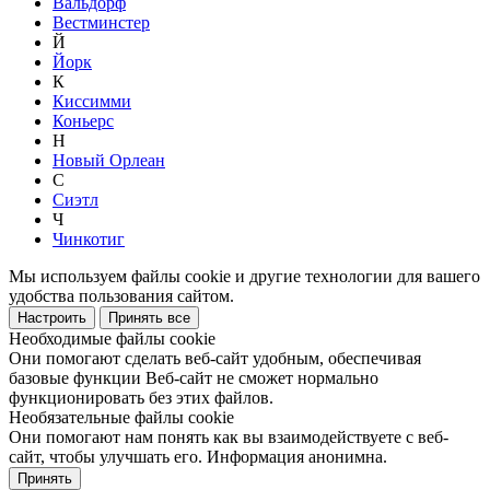
Вальдорф
Вестминстер
Й
Йорк
К
Киссимми
Коньерс
Н
Новый Орлеан
С
Сиэтл
Ч
Чинкотиг
Мы используем файлы cookie и другие технологии для вашего
удобства пользования сайтом.
Настроить
Принять все
Необходимые файлы cookie
Они помогают сделать веб-сайт удобным, обеспечивая
базовые функции Веб-сайт не сможет нормально
функционировать без этих файлов.
Необязательные файлы cookie
Они помогают нам понять как вы взаимодействуете с веб-
сайт, чтобы улучшать его. Информация анонимна.
Принять