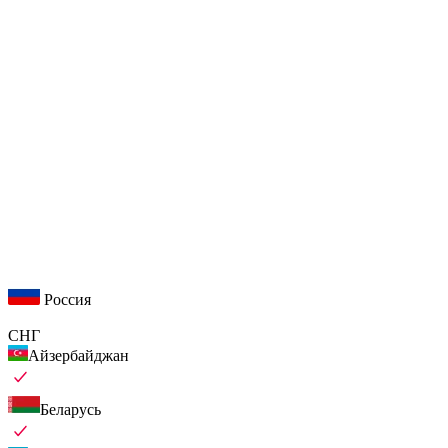
Россия
СНГ
Айзербайджан
Беларусь