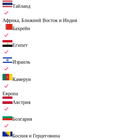
Тайланд
Африка, Ближний Восток и Индия
Бахрейн
Египет
Израиль
Камерун
Европа
Австрия
Болгария
Босния и Герцеговина