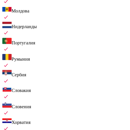
Молдова
Нидерланды
Португалия
Румыния
Сербия
Словакия
Словения
Хорватия