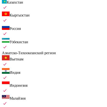
Казахстан
Кыргызстан
Россия
Узбекистан
Азиатско-Тихоокеанский регион
Вьетнам
Индия
Индонезия
Малайзия