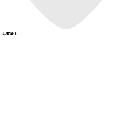
Нягань