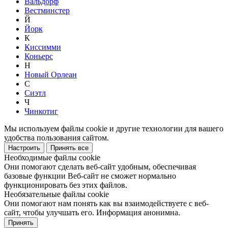
Вальдорф
Вестминстер
Й
Йорк
К
Киссимми
Коньерс
Н
Новый Орлеан
С
Сиэтл
Ч
Чинкотиг
Мы используем файлы cookie и другие технологии для вашего
удобства пользования сайтом.
Настроить
Принять все
Необходимые файлы cookie
Они помогают сделать веб-сайт удобным, обеспечивая
базовые функции Веб-сайт не сможет нормально
функционировать без этих файлов.
Необязательные файлы cookie
Они помогают нам понять как вы взаимодействуете с веб-
сайт, чтобы улучшать его. Информация анонимна.
Принять