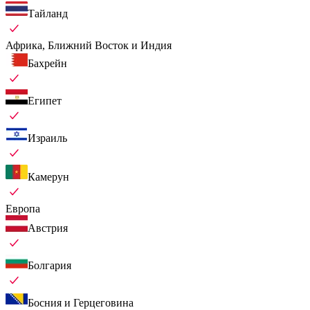
Тайланд
Африка, Ближний Восток и Индия
Бахрейн
Египет
Израиль
Камерун
Европа
Австрия
Болгария
Босния и Герцеговина