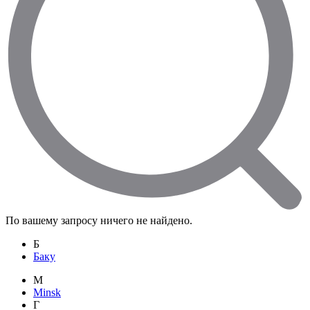
По вашему запросу ничего не найдено.
Б
Баку
M
Minsk
Г