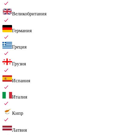
Великобритания
Германия
Греция
Грузия
Испания
Италия
Кипр
Латвия