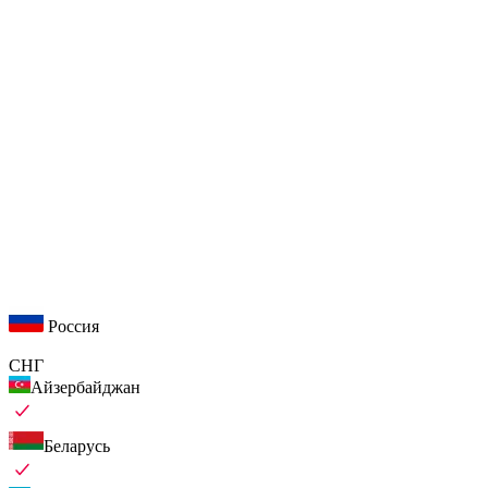
Россия
СНГ
Айзербайджан
Беларусь